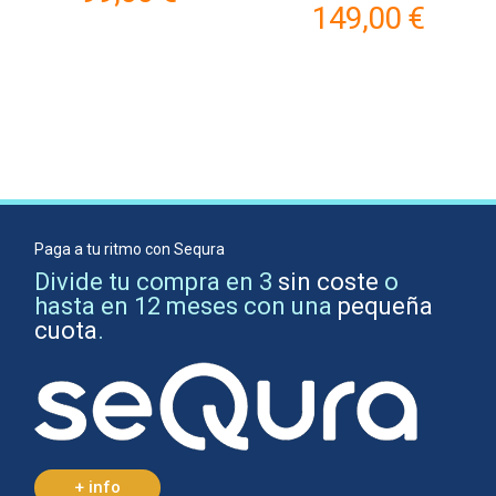
149,00 €
Paga a tu ritmo con Sequra
Divide tu compra en 3
sin coste
o
hasta en 12 meses con una
pequeña
cuota
.
+ info