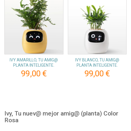
IVY AMARILLO, TU AMIG@
IVY BLANCO, TU AMIG@
PLANTA INTELIGENTE.
PLANTA INTELIGENTE.
99,00 €
99,00 €
Ivy, Tu nuev@ mejor amig@ (planta) Color
Rosa