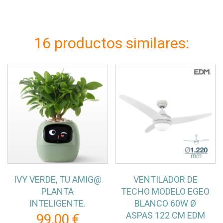
16 productos similares:
IVY VERDE, TU AMIG@
VENTILADOR DE
PLANTA
TECHO MODELO EGEO
INTELIGENTE.
BLANCO 60W Ø
ASPAS 122 CM EDM
99,00 €