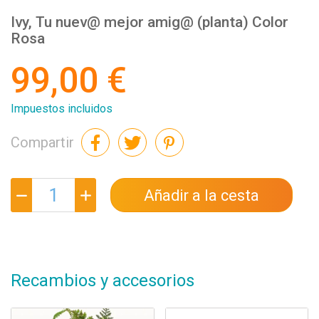
Ivy, Tu nuev@ mejor amig@ (planta) Color
Rosa
99,00 €
Impuestos incluidos
Compartir
Añadir a la cesta
Recambios y accesorios