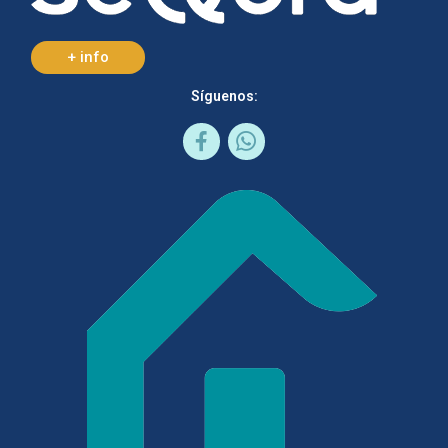
+ info
Síguenos: