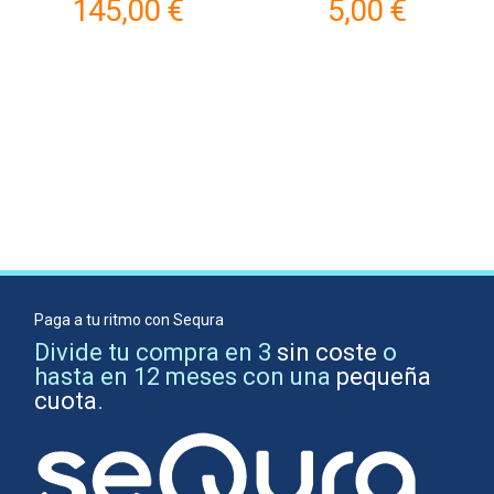
145,00 €
5,00 €
Paga a tu ritmo con Sequra
Divide tu compra en 3
sin coste
o
hasta en 12 meses con una
pequeña
cuota
.