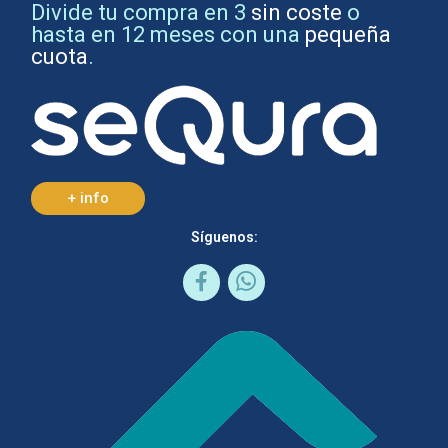
Divide tu compra en 3
sin coste
o
hasta en 12 meses con una
pequeña
cuota
.
+ info
Síguenos: