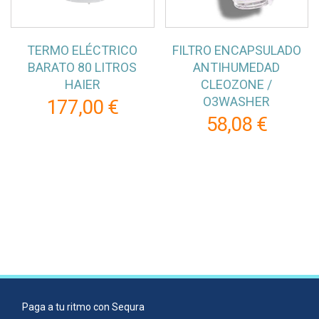
TERMO ELÉCTRICO
FILTRO ENCAPSULADO
BARATO 80 LITROS
ANTIHUMEDAD
HAIER
CLEOZONE /
O3WASHER
177,00 €
58,08 €
Paga a tu ritmo con Sequra