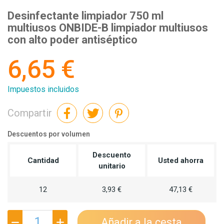
Desinfectante limpiador 750 ml
multiusos ONBIDE-B limpiador multiusos
con alto poder antiséptico
6,65 €
Impuestos incluidos
Compartir
Descuentos por volumen
Descuento
Cantidad
Usted ahorra
unitario
12
3,93 €
47,13 €
Añadir a la cesta