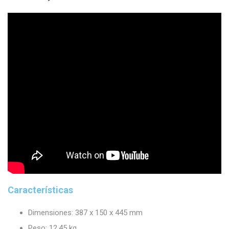
Características
Dimensiones: 387 x 150 x 445 mm
Peso: 12,45 kg