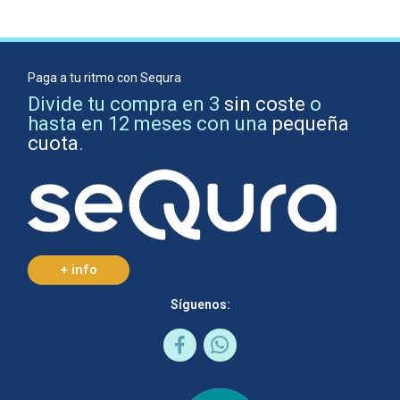
Paga a tu ritmo con Sequra
Divide tu compra en 3
sin coste
o
hasta en 12 meses con una
pequeña
cuota
.
+ info
Síguenos: