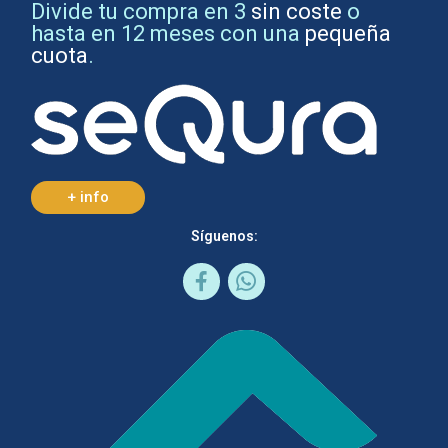
Divide tu compra en 3
sin coste
o
hasta en 12 meses con una
pequeña
cuota
.
+ info
Síguenos: