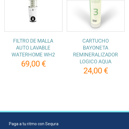
FILTRO DE MALLA
CARTUCHO
AUTO LAVABLE
BAYONETA
WATERHOME WH2
REMINERALIZADOR
LOGICO AQUA
69,00 €
24,00 €
Paga a tu ritmo con Sequra