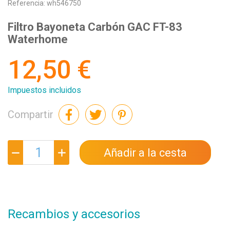
Referencia:
wh546750
Filtro Bayoneta Carbón GAC FT-83
Waterhome
12,50 €
Impuestos incluidos
Compartir
Añadir a la cesta
Recambios y accesorios