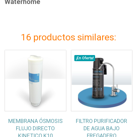
Waterhome
16 productos similares:
¡En Oferta!
MEMBRANA ÓSMOSIS
FILTRO PURIFICADOR
FLUJO DIRECTO
DE AGUA BAJO
KINETICO K10
FREGADERO