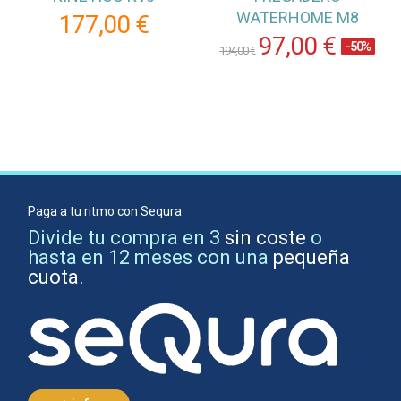
WATERHOME M8
177,00 €
97,00 €
-50%
194,00 €
Paga a tu ritmo con Sequra
Divide tu compra en 3
sin coste
o
hasta en 12 meses con una
pequeña
cuota
.