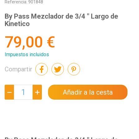
Referencia:
901848
By Pass Mezclador de 3/4 " Largo de
Kinetico
79,00 €
Impuestos incluidos
Compartir
Añadir a la cesta