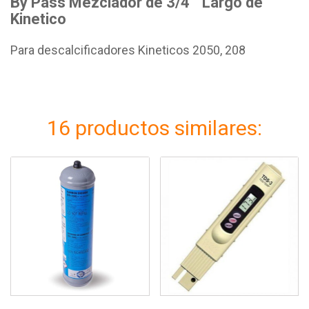
By Pass Mezclador de 3/4 " Largo de
Kinetico
Para descalcificadores Kineticos 2050, 208
16 productos similares: