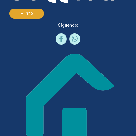
+ info
Síguenos: