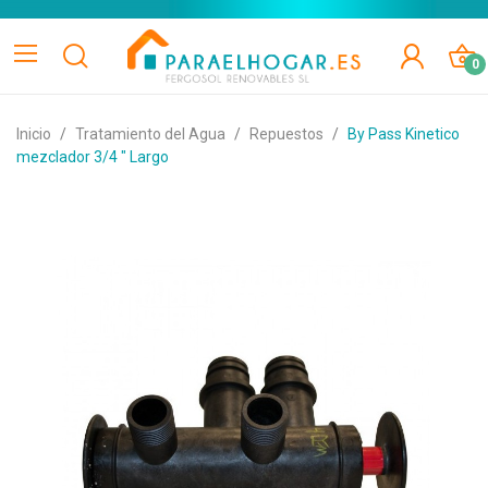
0
Inicio
Tratamiento del Agua
Repuestos
By Pass Kinetico
mezclador 3/4 " Largo