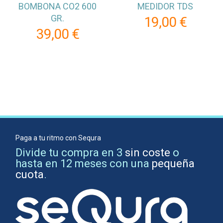
BOMBONA CO2 600
MEDIDOR TDS
GR.
19,00 €
39,00 €
Paga a tu ritmo con Sequra
Divide tu compra en 3
sin coste
o
hasta en 12 meses con una
pequeña
cuota
.