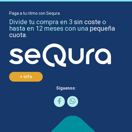
Paga a tu ritmo con Sequra
Divide tu compra en 3
sin coste
o
hasta en 12 meses con una
pequeña
cuota
.
+ info
Síguenos: