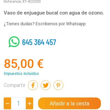
Referencia:
XY-AO3200
Vaso de enjuague bucal con agua de ozono.
¿Tienes dudas? Escribenos por Whatsapp
whatsapp
85,00 €
Impuestos incluidos
Compartir
Añadir a la cesta