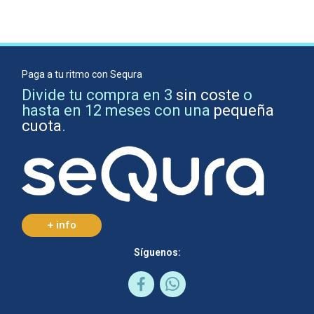
Paga a tu ritmo con Sequra
Divide tu compra en 3
sin coste
o
hasta en 12 meses con una
pequeña
cuota
.
+ info
Síguenos: