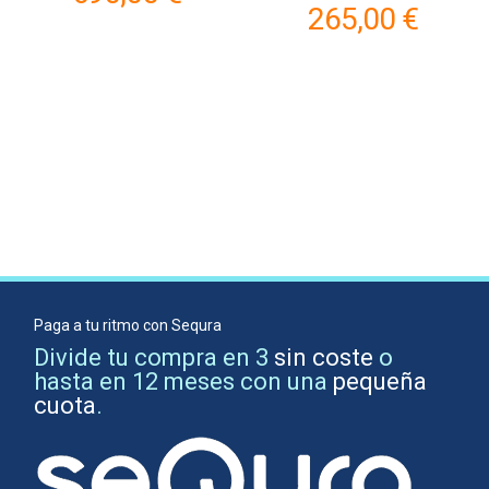
265,00 €
Paga a tu ritmo con Sequra
Divide tu compra en 3
sin coste
o
hasta en 12 meses con una
pequeña
cuota
.