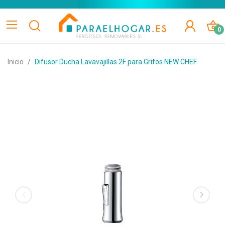
0
Inicio
Difusor Ducha Lavavajillas 2F para Grifos NEW CHEF