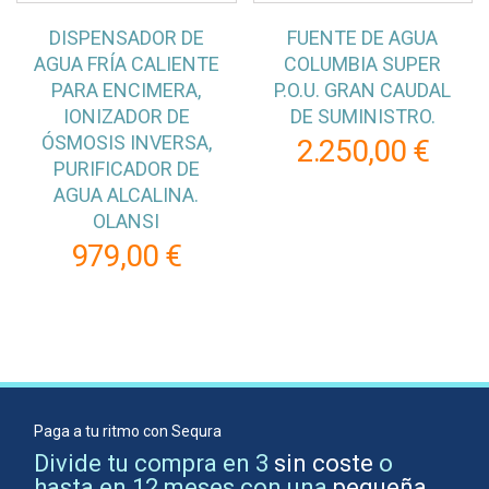
DISPENSADOR DE
FUENTE DE AGUA
AGUA FRÍA CALIENTE
COLUMBIA SUPER
PARA ENCIMERA,
P.O.U. GRAN CAUDAL
IONIZADOR DE
DE SUMINISTRO.
ÓSMOSIS INVERSA,
2.250,00 €
PURIFICADOR DE
AGUA ALCALINA.
OLANSI
979,00 €
Paga a tu ritmo con Sequra
Divide tu compra en 3
sin coste
o
hasta en 12 meses con una
pequeña