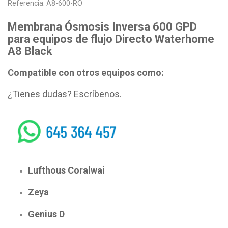
Referencia:
A8-600-RO
Membrana Ósmosis Inversa 600 GPD
para equipos de flujo Directo Waterhome
A8 Black
Compatible con otros equipos como:
¿Tienes dudas? Escríbenos.
whatsapp
Lufthous Coralwai
Zeya
Genius D