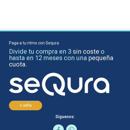
Paga a tu ritmo con Sequra
Divide tu compra en 3
sin coste
o
hasta en 12 meses con una
pequeña
cuota
.
+ info
Síguenos: