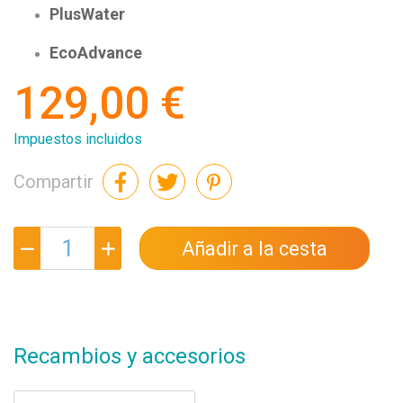
PlusWater
EcoAdvance
129,00 €
Impuestos incluidos
Compartir
Añadir a la cesta
Recambios y accesorios