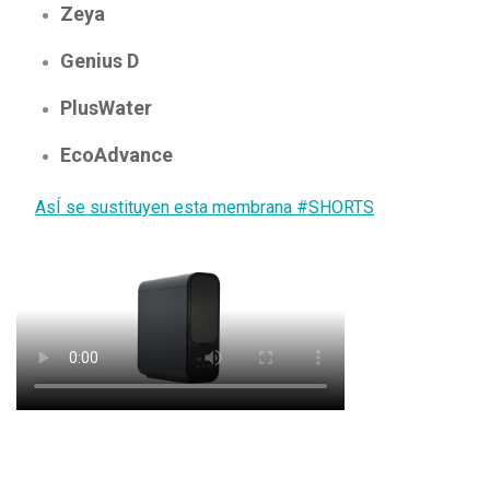
Zeya
Genius D
PlusWater
EcoAdvance
AsÍ se sustituyen esta membrana #SHORTS