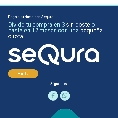
Paga a tu ritmo con Sequra
Divide tu compra en 3
sin coste
o
hasta en 12 meses con una
pequeña
cuota
.
+ info
Síguenos: