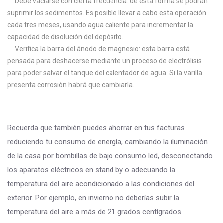
Debe vaciarse con cierta frecuencia: de esta forma se podrán
suprimir los sedimentos. Es posible llevar a cabo esta operación
cada tres meses, usando agua caliente para incrementar la
capacidad de disolución del depósito.
Verifica la barra del ánodo de magnesio: esta barra está
pensada para deshacerse mediante un proceso de electrólisis
para poder salvar el tanque del calentador de agua. Si la varilla
presenta corrosión habrá que cambiarla.
Recuerda que también puedes ahorrar en tus facturas
reduciendo tu consumo de energía, cambiando la iluminación
de la casa por bombillas de bajo consumo led, desconectando
los aparatos eléctricos en stand by o adecuando la
temperatura del aire acondicionado a las condiciones del
exterior. Por ejemplo, en invierno no deberías subir la
temperatura del aire a más de 21 grados centígrados.