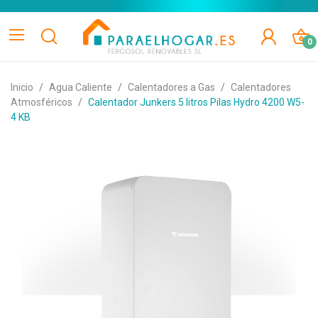
0
Inicio
Agua Caliente
Calentadores a Gas
Calentadores
Atmosféricos
Calentador Junkers 5 litros Pilas Hydro 4200 W5-
4 KB