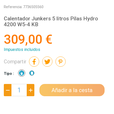
Referencia:
7736505560
Calentador Junkers 5 litros Pilas Hydro
4200 W5-4 KB
309,00 €
Impuestos incluidos
Compartir
Natural
Butano
Tipo :
Añadir a la cesta