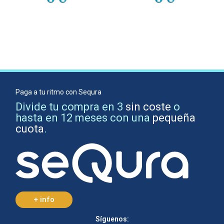
Paga a tu ritmo con Sequra
Divide tu compra en 3
sin coste
o
hasta en 12 meses con una
pequeña
cuota
.
+ info
Síguenos: